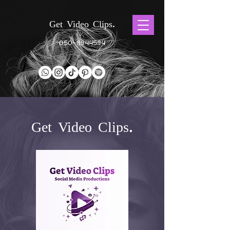
Get Video Clips.
050-8944594
Get Video Clips.