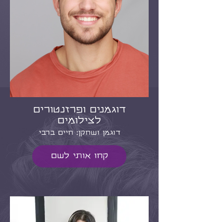
דוגמנים ופרזנטורים
לצילומים
דוגמן ושחקן: חיים ברבי
קחו אותי לשם