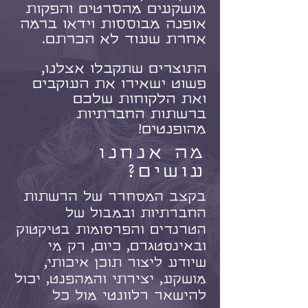
מושקעים מהסרטים והפקות
אופנה מבוססות וידאו ברמה
אחרת שעוד לא הכרתם.
התוצרים שתקבלו אצלנו,
פשוט ישאירו את העוקבים
ואת הלקוחות שלכם
ברשתות החברתיות
מהופנטים!
מה אנחנו
עושים?
בקצב המסחרר של הרשתות
החברתיות ובמבול של
הטרנדים והפרסומות בטיקטוק
ובאינסטגרם, כיום, רק מי
שיודע ליצור תוכן איכותי,
מושקע, יצירתי והמהפנט, יכול
להישאר רלוונטי מול כל