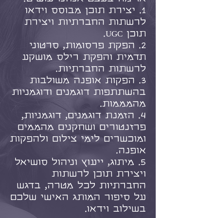
1. יצירת תוכן מבוסס וידאו
לרשתות החברתיות ויצירת
תוכן UGC.
2. הפקת פרסומות, סרטוני
תדמית והפקת רילס מושקע
לרשתות החברתיות.
3. הפקות אופנה משולבות
בהשתתפות דוגמנים ודוגמניות
מהמממות.
4. הזמנת דוגמנים, דוגמניות,
פרזנטורים ושחקנים מהממים
ומוכשרים לימי צילום ולהפקות
אופנה.
5. מיתוג, ייעוץ וניהול סושיאל
ויצירת תוכן לרשתות
החברתיות לכל מטרה,​ בדגש
על סיפור המותג האישי שלכם
בשילוב וידאו.