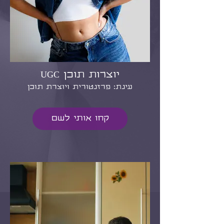
יוצרות תוכן UGC
עינת: פרזנטורית ויוצרת תוכן
קחו אותי לשם