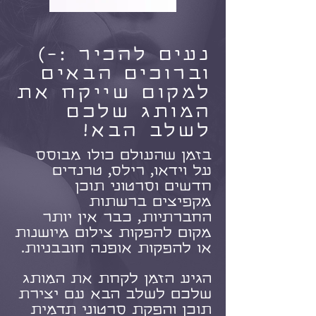
נעים להכיר :-)
וברוכים הבאים
למקום שייקח את
המותג שלכם
לשלב הבא!
בזמן שהעולם כולו מבוסס
על וידאו, רילס, טרנדים
חדשים וסרטוני תוכן
מקפיצים ברשתות
החברתיות, כבר אין יותר
מקום להפקות צילום מיושנות
או להפקות אופנה חובבניות.
הגיע הזמן לקחת את
המותג
שלכם לשלב הבא עם יצירת
תוכן והפקת סרטוני תדמית