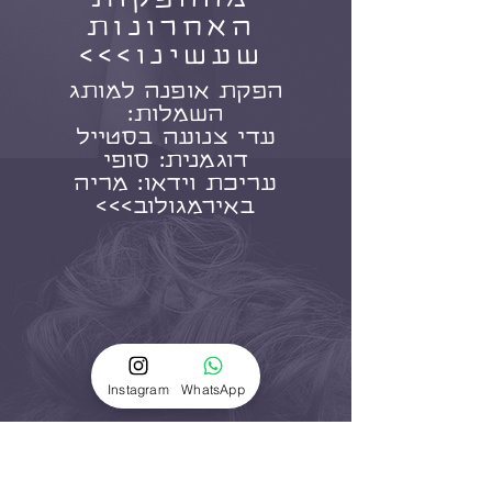
האחרונות
שעשינו>>>
הפקת אופנה למותג
השמלות:
עדי צנועה בסטייל
דוגמנית: סופי
עריכת וידאו: מריה
באירמגולוב>>>
Instagram
WhatsApp