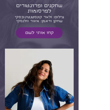
שחקנים ופרזנטורים
לפרסומות
צילום: ולאד קונסטנטינובסקי
שחקן ודוגמן: איגור וולנסקי
קחו אותי לשם