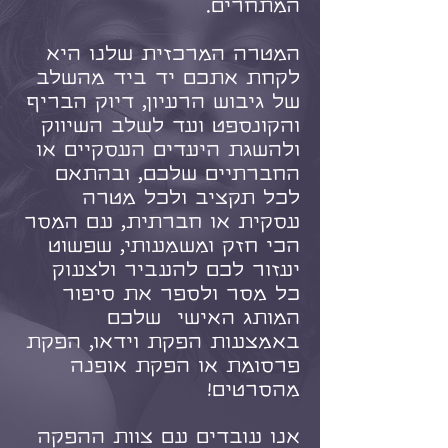
המתחרים.
המטרה המרכזית שלנו היא
לקחת אתכם יד ביד מהשלב
של גיבוש הרעיון, דיוק הבריף
והקונספט ועד לשלב השיווק
ולהשגת היעדים העסקיים או
החברתיים שלכם, ובהתאם
לכל תקציב ולכל מטרה
עסקית או חברתית, עם המסר
הכי חזק ומשמעותי, שפשוט
יעזור לכם להעביר ולצעוק
כל מסר ולספר את סיפור
המותג האישי שלכם
באמצעות הפקת וידאו, הפקת
פרסומת או הפקת אופנה
מהסרטים!
אנו עובדים עם צוות ההפקה