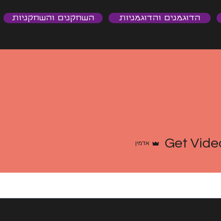
הדוגמנים והדוגמניות
השחקנים והשחקניות
Get Vide
אדמין