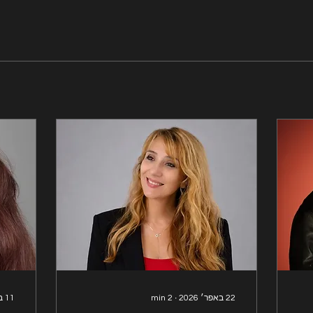
22 באפר׳ 2026
∙
2
min
11 באפר׳ 2026