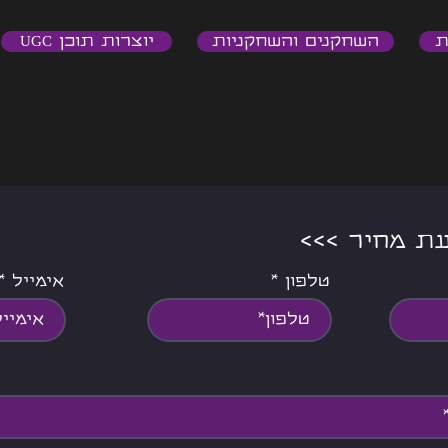
ת
השחקנים והשחקניות
יוצרות תוכן UGC
צעת מחיר
טלפון
אימייל