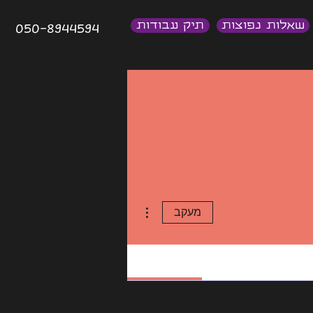
שאלות נפוצות
תיק עבודות
050-8944594
More actions
מעקב
Profile