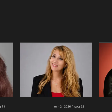
22 באפר׳ 2026
∙
2
min
11 באפר׳ 2026