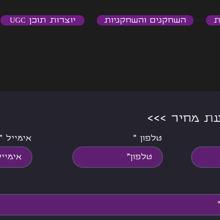
ת
השחקנים והשחקניות
יוצרות תוכן UGC
צעת מחיר
טלפון
אימייל