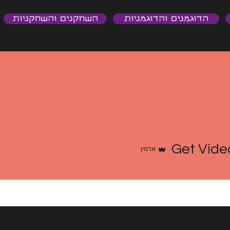
הדוגמנים והדוגמניות
השחקנים והשחקניות
Get Vide
אדמין