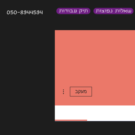
שאלות נפוצות
תיק עבודות
050-8944594
More actions
מעקב
Profile