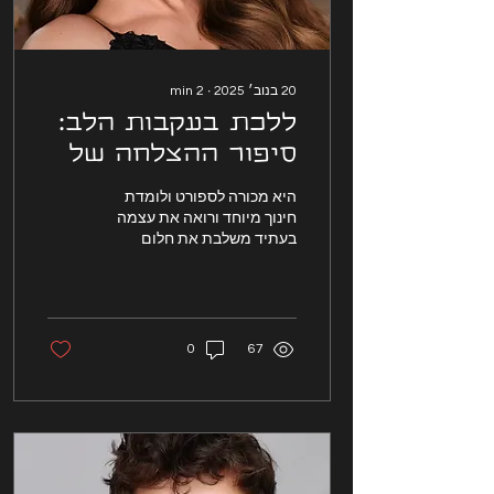
20 בנוב׳ 2025
∙
2
min
ללכת בעקבות הלב:
סיפור ההצלחה של
הדוגמנית ירדן רופא
היא מכורה לספורט ולומדת
חינוך מיוחד ורואה את עצמה
בעתיד משלבת את חלום
ההוראה והדוגמנות. ללכת
בעקבות הלב: סיפור ההצלחה
של הדוגמנית ירדן רופא
0
67