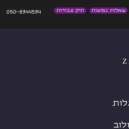
שאלות נפוצות
תיק עבודות
050-8944594
Z
שמלות
לוב