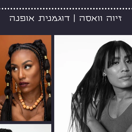
זיוה וואסה | דוגמנית אופנה