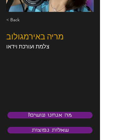
< Back
מריה באירמגולוב
צלמת ועורכת וידאו
מה אנחנו עושים?
שאלות נפוצות