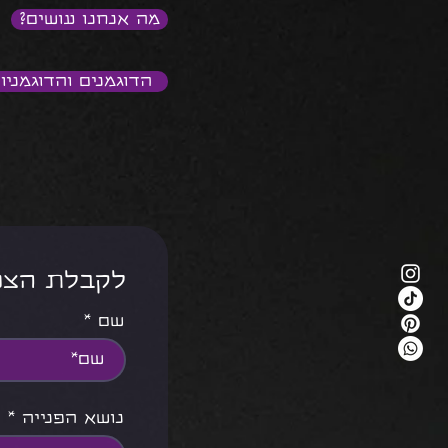
מה אנחנו עושים?
הדוגמנים והדוגמניו
<<< לקבלת ה
שם
נושא הפנייה