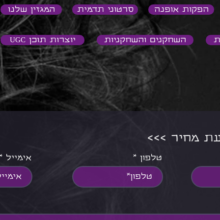
הפקות אופנה
סרטוני תדמית
המגזין שלנו
ת
השחקנים והשחקניות
יוצרות תוכן UGC
צעת מחיר
טלפון
אימייל