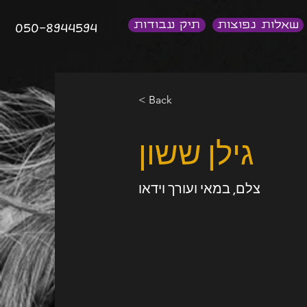
שאלות נפוצות
תיק עבודות
050-8944594
< Back
גילן ששון
צלם, במאי ועורך וידאו