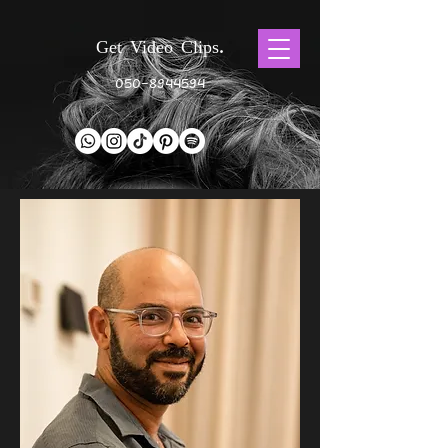
Get Video Clips.
050-8944594