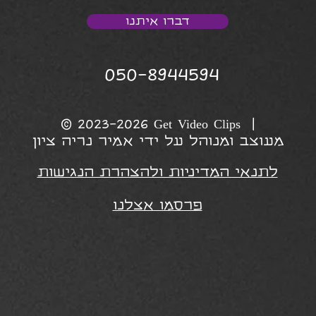
דברו איתנו
050-8944594
© 2023-2026 Get Video Clips |
מעוצב ומנוהל על ידי אמיר נריה ציון
לתנאי המדיניות ולהצהרת הנגישות
פרסמו אצלנו