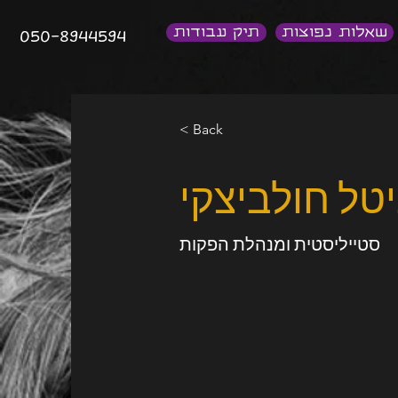
שאלות נפוצות
תיק עבודות
050-8944594
< Back
טל חולביצקי
סטייליסטית ומנהלת הפקות