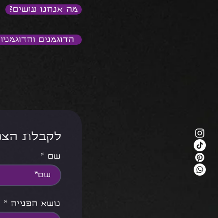
מה אנחנו עושים?
הדוגמנים והדוגמניו
<<< לקבלת ה
שם
נושא הפנייה