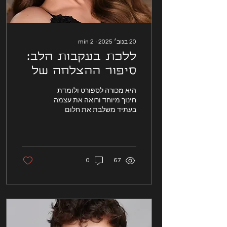
20 בנוב׳ 2025
∙
2
min
ללכת בעקבות הלב:
סיפור ההצלחה של
הדוגמנית ירדן רופא
היא מכורה לספורט ולומדת
חינוך מיוחד ורואה את עצמה
בעתיד משלבת את חלום
ההוראה והדוגמנות. ללכת
בעקבות הלב: סיפור ההצלחה
של הדוגמנית ירדן רופא
0
67