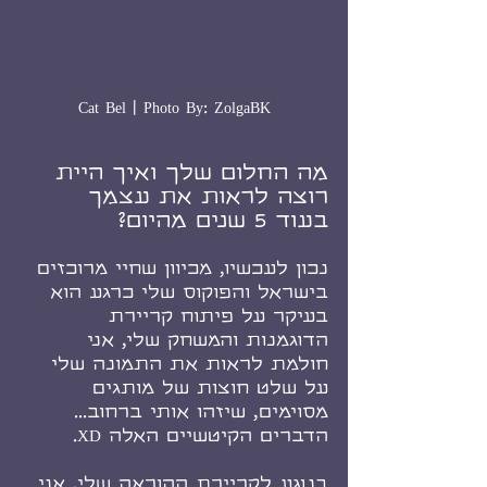
Cat Bel | Photo By: ZolgaBK
מה החלום שלך ואיך היית 
רוצה לראות את עצמך 
בעוד 5 שנים מהיום?
נכון לעכשיו, מכיוון שחיי מרוכזים 
בישראל והפוקוס שלי כרגע הוא 
בעיקר על פיתוח קריירת 
הדוגמנות והמשחק שלי, אני 
חולמת לראות את התמונה שלי 
על שלט חוצות של מותגים 
מסוימים, שיזהו אותי ברחוב... 
הדברים הקיטשיים האלה XD.
בנוגע לקריירת ההוראה שלי, אני 