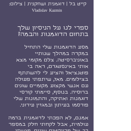
קייט בל | דוגמנית ושחקנית | צילום: 
Vladislav Kazmin
ספרי לנו על הניסיון שלך 
בתחום הדוגמנות והבמה?
מסע הדוגמנות שלי התחיל 
במקרה במהלך שנותיי 
באוניברסיטה. צלם מקומי מצא 
אותי באינסטגרם, ראה בי 
פוטנציאל והציע לי להשתתף 
בצילומים. מאז, שיתפתי פעולה 
עם אנשי מקצוע מקומיים שונים 
ברוסיה. בנוסף, סיימתי קורסי 
דוגמנות ואתיקה, והתמונות שלי 
פורסמו בעיתון ובמגזין עירוני.
אמנם, לא הפכתי לדוגמנית ברמה 
עולמית, אבל לקחתי חלק במספר 
רב של פרויקטים שונים. פגשתי 