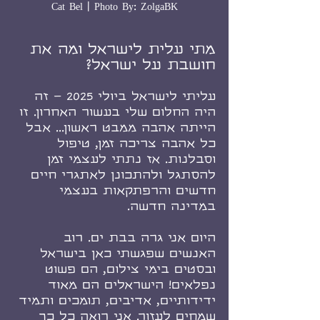
Cat Bel | Photo By: ZolgaBK
מתי עלית לישראל ומה את 
חושבת על ישראל?
עליתי לישראל ביולי 2025 – זה 
היה החלום שלי בעשור האחרון. זו 
הייתה אהבה ממבט ראשון... אבל 
כל אהבה צריכה זמן, טיפול 
וסבלנות. אז נתתי לעצמי זמן 
להסתגל ולהתכונן לאתגרי חיים 
חדשים והרפתקאות בעצמי 
במדינה חדשה.
היום אני גרה בבת ים. רוב 
האנשים שפגשתי כאן בישראל 
ובסטים בימי צילום, הם פשוט 
נפלאים! הישראלים הם מאוד 
ידידותיים, אדיבים, תומכים ותמיד 
שמחים לעזור. אני רואה כל כך 