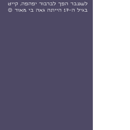
לשעבר הפך לברבור יפהפה. קייט 
בגיל ה-17 הייתה גאה בי מאוד 😌