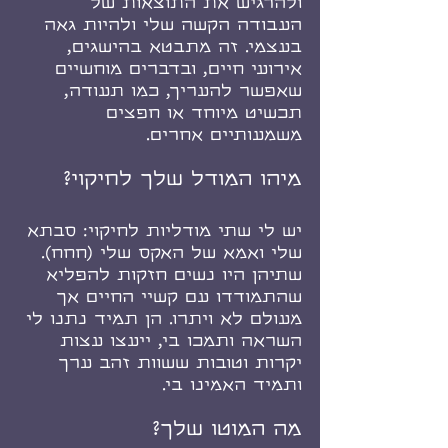
ולהרגיש את התוצאות של 
העבודה הקשה שלי ולהיות גאה 
בעצמי. זה מתבטא בהישגים, 
אירועי חיים, ובדברים מוחשיים 
שאפשר להעריך, כמו תעודה, 
תכשיט מיוחד או חפצים 
משמעותיים אחרים.
מיהו המודל שלך לחיקוי?
יש לי שתי מודליות לחיקוי: סבתא 
שלי ואמא של האקס שלי (חחח). 
שתיהן היו נשים חזקות להפליא 
שהתמודדו עם קשיי החיים אך 
מעולם לא ויתרו. הן תמיד נתנו לי 
השראה ותמכו בי, ייעצו עצות 
יקרות וטובות ששוות זהב ערך 
ותמיד האמינו בי.
מה המוטו שלך?