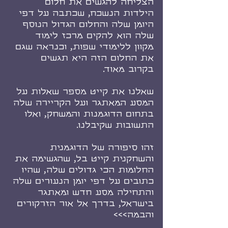
הצליחה להגשים את חלום 
הילדות הנשכח, שכתבה על דפי 
היומן שלה והחלום הגדול הנוסף 
שלה הוא להקים מרכז לימוד 
מקוון ללימודי שפות, וכנראה שגם 
את החלום הזה היא תגשים 
בקרוב מאוד.
שאלנו את קייט מספר שאלות על 
המסע המאתגר ועל הקריירה שלה 
בתחום הדוגמנות והמשחק, ואלו 
התשובות שקיבלנו.
זהו סיפורה של הדוגמנית 
והשחקנית קייט בל, שהגשימה את 
החלומות הכי גדולים שלה, שהיו 
כתובים על דפי יומן הנעורים שלה 
והתחילה מסע חדש ומאתגר 
בישראל, בדרך אל אור הזרקורים 
והבמה>>>