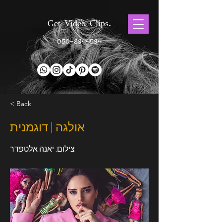
Get Video Clips.
050-8944594
< Back
אולגה | דוגמנית
צילום: יאנה אלטפדר