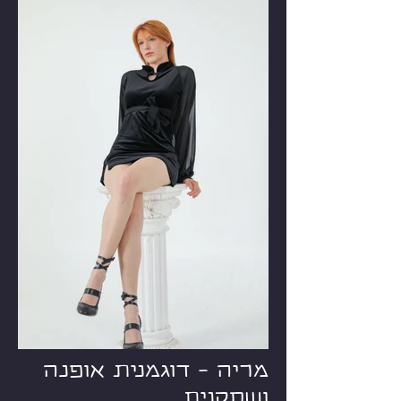
מריה - דוגמנית אופנה
ושחקנית