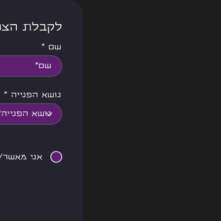
<<< לקבלת ה
שם
נושא הפנייה
אני מאשר/