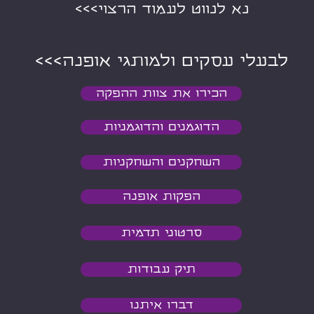
נא לנווט לעמוד הרצוי>>>
<<<לבעלי עסקים ולמותגי אופנה
הכירו את צוות ההפקה
הדוגמנים והדוגמניות
השחקנים והשחקניות
הפקות אופנה
סרטוני תדמית
תיק עבודות
דברו איתנו