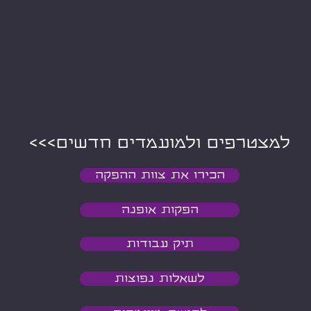
<<<למצטרפים ולמועמדים חדשים
הכירו את צוות ההפקה
הפקות אופנה
תיק עבודות
לשאלות נפוצות