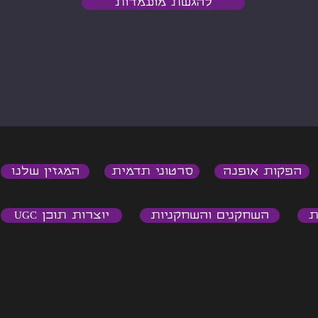
להגשת מועמדות
הפקות אופנה
סרטוני תדמית
המגזין שלנו
ת
השחקנים והשחקניות
יוצרות תוכן UGC