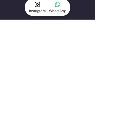
Instagram
WhatsApp
מה אנחנו עושים?
שאלות נפוצות
הפקות אופנה
סרטוני תדמית
הדוגמנים והדוגמניות
השחקנים והשחקניות