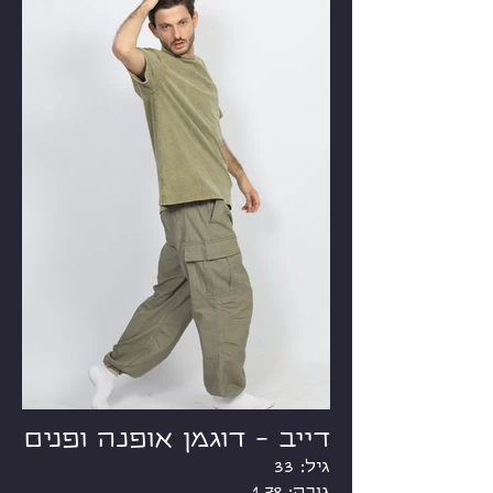
דייב - דוגמן אופנה ופנים
גיל: 33