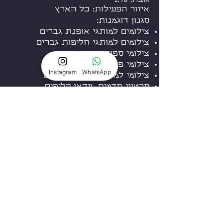
גובה: 1.78
איזור הפעילות: כל הארץ
סגנון דוגמנות:
צילומים למותגי אופנת גברים
צילומים למותגי חליפות גברים
צילומי ספורט וכושר
צילומי פנים, תכשיטים ושיער
Instagram
WhatsApp
צילומי למותגי טיפוח לגברים
סרטוני תדמית, וידאו קליפים
ופרסומות
דברו איתנו
הדוגמניות שלנו