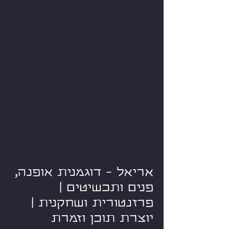
אריאל - דוגמנית אופנה,
פנים ותכשיטים |
פרזנטורית ושחקנית |
יוצרת תוכן וזמרת