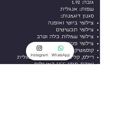
גובה: 1.72
שפות: אנגלית
סגנון דוגמנות:
צילומי ביוטי ואופנה
צילומי תכשיטים
צילומי שמלות כלה וערב
צילומי פנים ושיער
קוסמטיקה, איפור וטיפוח
Instagram
WhatsApp
רילס, קליפים ופרסומות באנגלית
יצירת תוכן UGC באנגלית
דברו איתנו
הדוגמניות שלנו