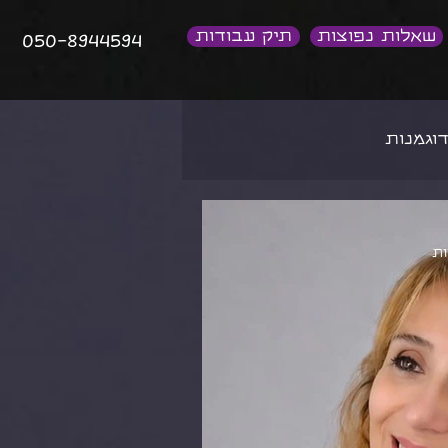
שאלות נפוצות
תיק עבודות
050-8944594
וגמנות
הפקת אופנה
הפקות צילומים