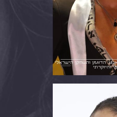
נט: הדוגמן והשחקן הישראלי
 והיוקרתי