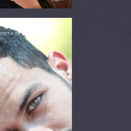
Get Video Clips
9 באוק׳ 2025
זמן קריאה 2 דקות