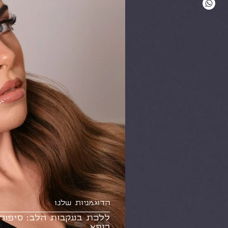
הדוגמניות שלנו
ללכת בעקבות הלב: סיפור 
רופא