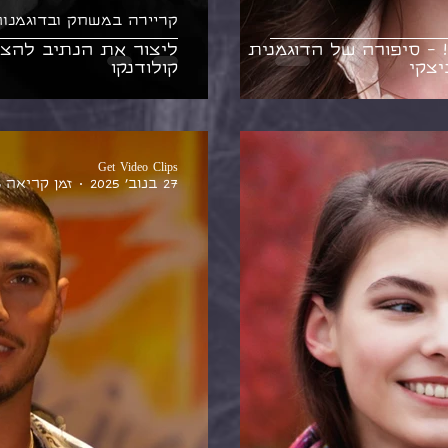
קריירה במשחק ובדוגמנו
 - סיפורה של הדוגמנית
ליצור את הנתיב להצל
יצקי
קולודנקו
Get Video Clips
27 בנוב׳ 2025
זמן קריאה 3 דקות