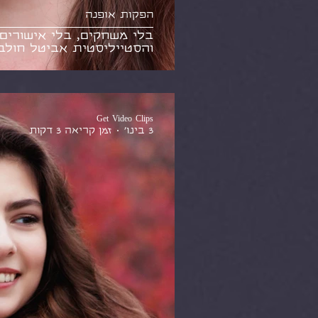
הפקות אופנה
בלי משחקים, בלי אישורים!
והסטייליסטית אביטל חולב
Get Video Clips
3 בינו׳
זמן קריאה 3 דקות