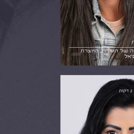
ת
ה של הזמרת, היוצרת
יאל
ת