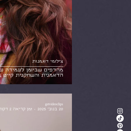
צילומי דוגמנות
מהדפים שביומן לעמידה ע
הדוגמנית והשחקנית קייט 
getvideoclips
20 בנוב׳ 2025
זמן קריאה 2 דקות