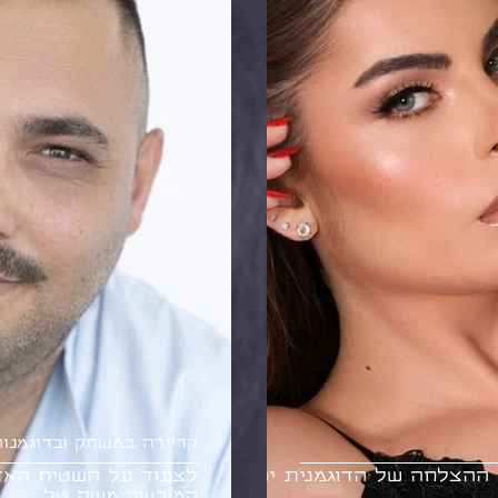
קריירה במשחק ובדוגמנו
ההצלחה של הדוגמנית ירדן
לצעוד על השטיח האדו
המוכשר משה טל