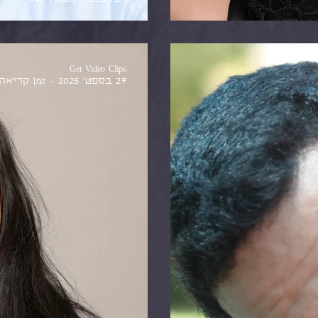
Get Video Clips
27 בספט׳ 2025
זמן קריאה 4 דקו