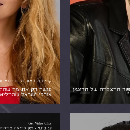
קריירה במשחק ובדוגמנו
ור ההצלחה של הדוגמן
עושה רק את מה שהיא
אורלי ישראל שהחליט
Get Video Clips
18 בינו׳
זמן קריאה 3 דקות