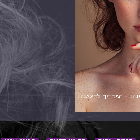
נות - המדריך לדוגמנית