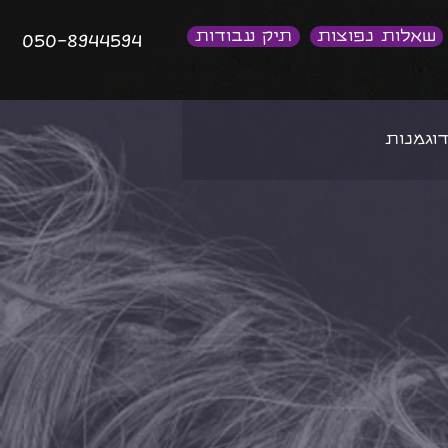
שאלות נפוצות
תיק עבודות
050-8944594
וגמנות
הפקת אופנה
הפקות צילומים