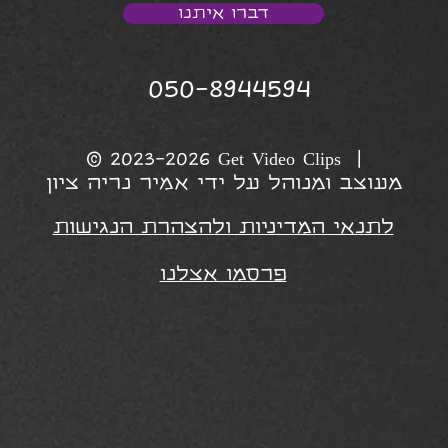
דברו איתנו
050-8944594
© 2023-2026 Get Video Clips |
מעוצב ומנוהל על ידי אמיר נריה ציון
לתנאי המדיניות ולהצהרת הנגישות
פרסמו אצלנו