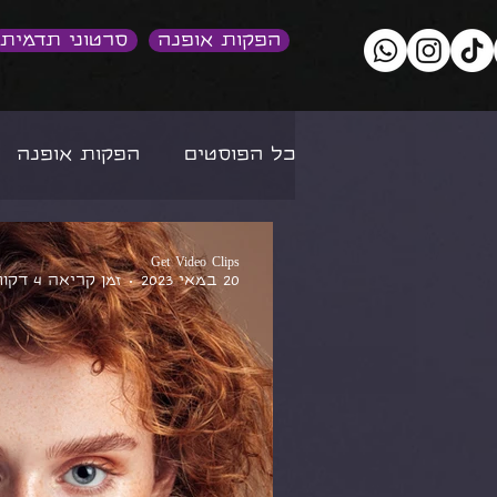
הפקות אופנה
סרטוני תדמית
כל הפוסטים
הפקות אופנה
קריירה במשחק ובדוגמנות
Get Video Clips
20 במאי 2023
זמן קריאה 4 דקות
סרטוני תדמית
סרטוני תו
צילומי תדמית
בינה מלא