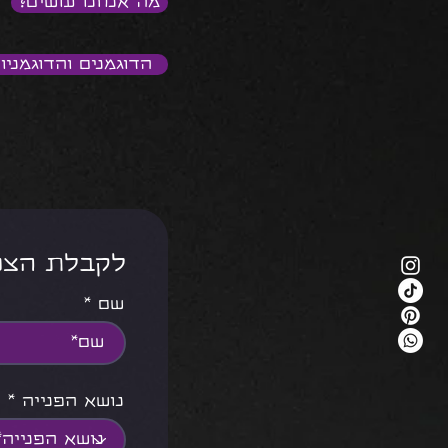
מה אנחנו עושים?
הדוגמנים והדוגמניו
<<< לקבלת ה
שם
נושא הפנייה