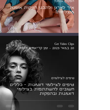
הפקות אופנה
איך לארגן ולתכנן הפקות אופנה
מוצלחות?
Get Video Clips
20 במאי 2023
זמן קריאה 3 דקות
טיפים לצילומים
טיפים לצילומי דוגמנות - כללים
חשובים להשתתפות בצילומי
דוגמנות ובהפקות