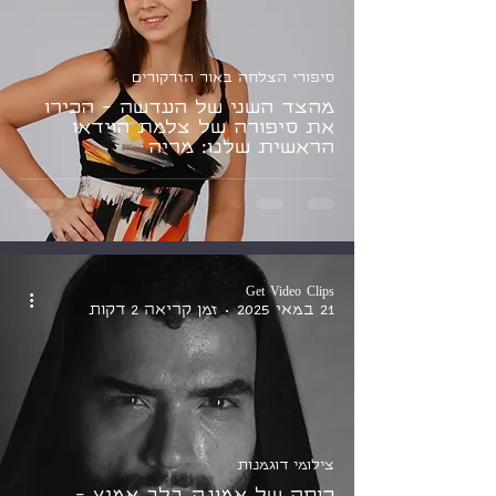
סיפורי הצלחה באור הזרקורים
מהצד השני של העדשה - הכירו
את סיפורה של צלמת הוידאו
הראשית שלנו: מריה
Get Video Clips
21 במאי 2025
זמן קריאה 2 דקות
צילומי דוגמנות
כוחה של אמונה בלב אמיץ -