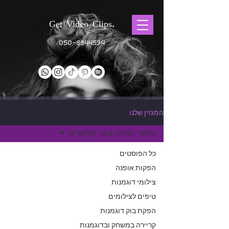
Get Video Clips.
050-8944594
המגזין שלנו
סיפורי הצלחה באור הזרקורים
כל הפוסטים
Get Video Clips
22 במאי
הפקות אופנה
זמן קריאה 2 דקות
צילומי דוגמנות
טיפים לצילומים
הפקת בוק דוגמנות
קריירה במשחק ובדוגמנות