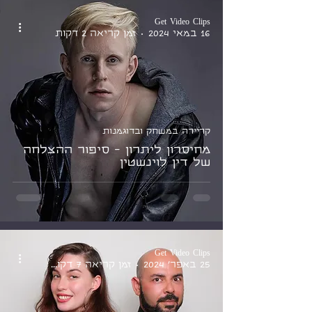
Get Video Clips
16 במאי 2024
זמן קריאה 2 דקות
קריירה במשחק ובדוגמנות
מחיסרון ליתרון - סיפור ההצלחה
של דין לוינשטין
Get Video Clips
25 באפר׳ 2024
זמן קריאה 7 דקות