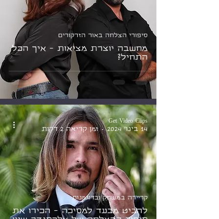
סיפורי הצלחה באור הזרקורים
מחשבה יוצרת מציאות - איך הכל
התחיל?
Get Video Clips
14 בינו׳ 2024
זמן קריאה 2 דקות
קריירה במשחק ובדוגמנות
להביט מבעד למסיכה - הכירו את