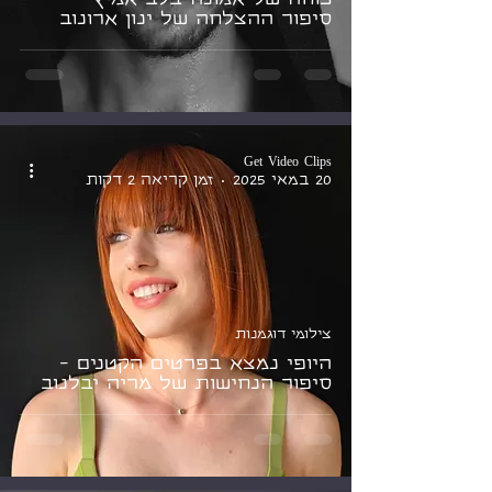
סיפור ההצלחה של ינון ארונוב
Get Video Clips
20 במאי 2025
זמן קריאה 2 דקות
צילומי דוגמנות
היופי נמצא בפרטים הקטנים -
סיפור הנחישות של מריה יבלנוב