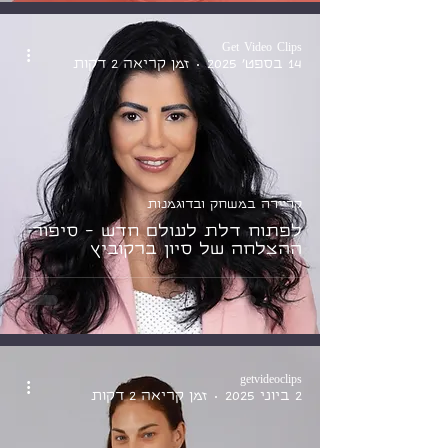
Get Video Clips
14 בספט׳ 2025
זמן קריאה 2 דקות
קריירה במשחק ובדוגמנות
לפתוח דלת לעולם חדש - סיפור
ההצלחה של סיון ברקוביץ
getvideoclips
2 ביוני 2025
זמן קריאה 2 דקות