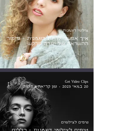
צילומי דוגמנות
איך אפשר להיות דוגמנית - סיפור
ההשראה של יערה פרקש
Get Video Clips
20 במאי 2023
זמן קריאה 3 דקות
טיפים לצילומים
טיפים לצילומי דוגמנות - כללים