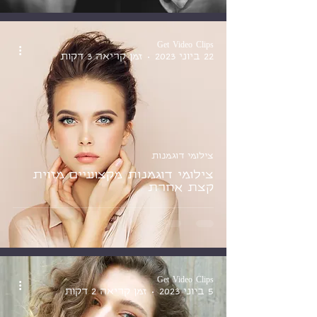
Get Video Clips
22 ביוני 2023
זמן קריאה 3 דקות
צילומי דוגמנות
צילומי דוגמנות מקצועיים מזוית
קצת אחרת
Get Video Clips
5 ביוני 2023
זמן קריאה 2 דקות