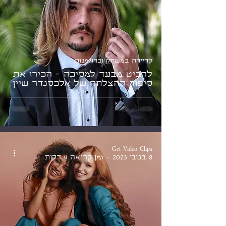
קריירה במשחק ובדוגמנות
להביט מבעד למסיכה - הכירו את
סיפור ההצלחה של אלכסנדר שיין
Get Video Clips
8 בנוב׳ 2023
זמן קריאה 4 דקות