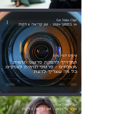
Get Video Clips
14 בספט׳ 2024
זמן קריאה 6 דקות
טיפים לצילומים
המדריך להפקת סרטוני תדמית
מוצלחים - סרטוני תדמית לעסקים:
כל מה שצריך לדעת
Get Video Clips
14 בינו׳ 2024
זמן קריאה 2 דקות