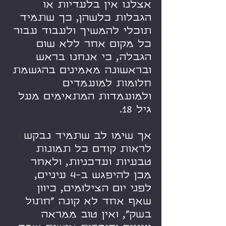
אצלנו אין בלעדיות או
הגבלות כלשהן, כך שתמיד
תוכלי להמשיך ולעבוד עבור
כל מקום אחר ללא שום
הגבלה, כי אנחנו בראש
ובראשונה מאמינים בהגשמת
חלומות למועמדים
ולמועמדות המתאימים מעל
גיל 18.
אך שימו לב שתמיד נבקש
לראות קודם כל תמונות
טבעיות ועדכניות, ולאחר
מכן להיפגש ב-4 עיניים,
לפני יום הצילומים, כיוון
שאף אחד לא קונה "חתול
בשק", ואין טוב ממראה