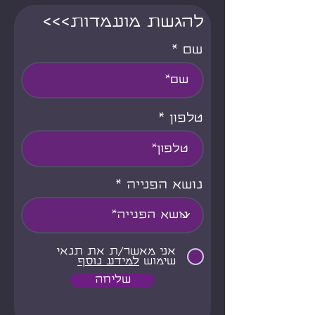
<<<להגשת מועמדות
שם
טלפון
נושא הפנייה
אני מאשר/ת את תנאי
שימוש
למידע נוסף
שליחה