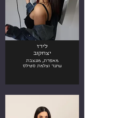
לירז
יצחקוב
מאפרת, מעצבת
שיער וצלמת סטילס