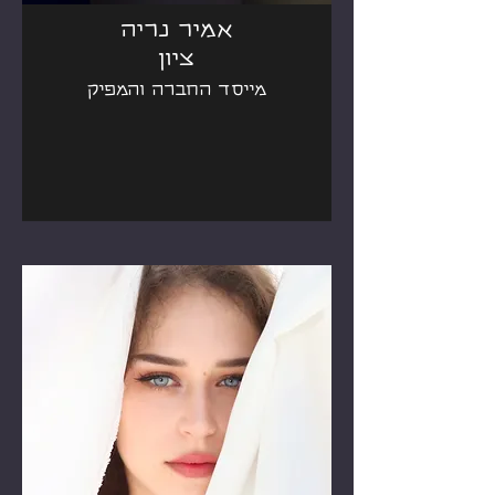
אמיר נריה
ציון
מייסד החברה והמפיק