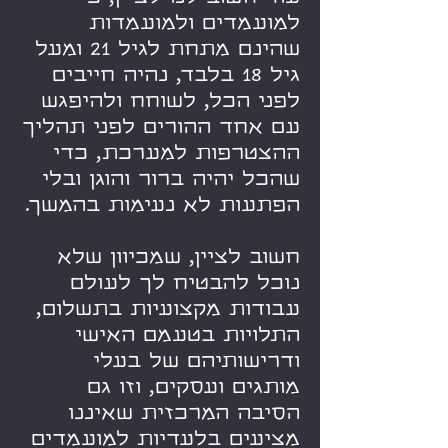
למועמדים ולמועמדות
שהינם מתחת לגיל 21 ומעל
גיל 18 בלבד, נהיה חייבים
לפני הכל, לשוחח ולהיפגש
עם אחד ההורים לפני תהליך
ההצטרפות למערכת, כדי
שהכל יהיה ברור והוגן ובלי
הפתעות לא נעימות בהמשך.
חשוב לציין, שמכיוון שלא
נוכל להבטיח לך לעולם
עבודות מקצועיות בתשלום,
התלויות בטעמם האישי
ודרישותיהם של בעלי
מותגים ועסקים, וזו גם
הסיבה המרכזית שאיננו
מציעים בלעדיות למועמדים