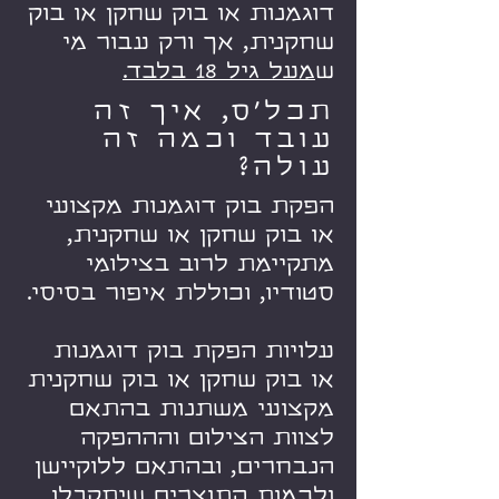
דוגמנות או בוק שחקן או בוק
שחקנית, אך ורק עבור מי
ש
מעל גיל 18 בלבד.
תכל'ס, איך זה
עובד וכמה זה
עולה?
הפקת בוק דוגמנות מקצועי
או בוק שחקן או שחקנית,
מתקיימת לרוב בצילומי
סטודיו, וכוללת איפור בסיסי.
עלויות הפקת בוק דוגמנות
או בוק שחקן או בוק שחקנית
מקצועי משתנות בהתאם
לצוות הצילום והההפקה
הנבחרים, ובהתאם ללוקיישן
ולכמות התוצרים שיתקבלו