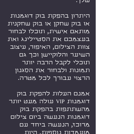
שלך.
היתרון בהפקת בוק דוגמנות
או בוק שחקן או בוק שחקנית
מותאם אישית, תוכלו לבחור
בעצמכם את הסטיילינג ואת
צוות הצילום, האיפור, עיצוב
השיער והלוקיישן וכך גם
תוכלי לקבל הרבה יותר
תמונות ולבחור את הסגנון
הרצוי עבורך לכל מטרה.
אמנם העלות להפקת בוק
דוגמנות VIP עולה מעט יותר
מהשתתפות בהפקת בוק
דוגמנות הנעשה ביום צילום
מרוכז, הנעשה ביחד עם
מועמדות נוספות, היות